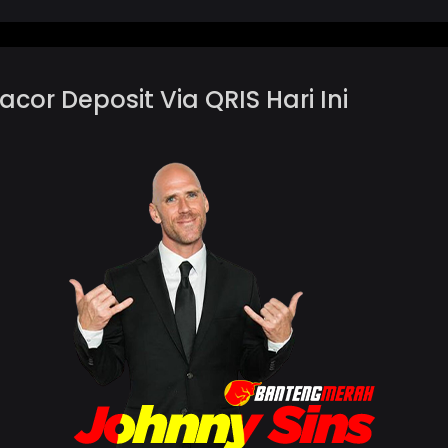
cor Deposit Via QRIS Hari Ini