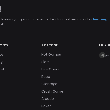
!
lainnya yang sudah menikmati keuntungan bermain slot di
bantengm
ari!
form
Kategori
Duku
osi
Hot Games
je
ty
Slots
ral
Live Casino
Race
Olahraga
Crash Game
Arcade
Poker