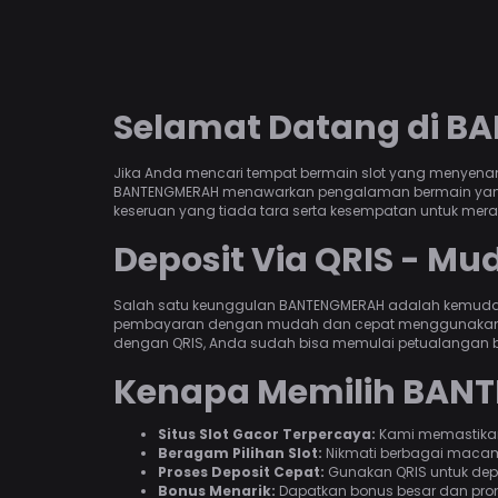
Selamat Datang di BA
Jika Anda mencari tempat bermain slot yang menye
BANTENGMERAH menawarkan pengalaman bermain yang ti
keseruan yang tiada tara serta kesempatan untuk mer
Deposit Via QRIS - M
Salah satu keunggulan BANTENGMERAH adalah kemud
pembayaran dengan mudah dan cepat menggunakan aplik
dengan QRIS, Anda sudah bisa memulai petualangan b
Kenapa Memilih BAN
Situs Slot Gacor Terpercaya:
Kami memastikan
Beragam Pilihan Slot:
Nikmati berbagai macam p
Proses Deposit Cepat:
Gunakan QRIS untuk depo
Bonus Menarik:
Dapatkan bonus besar dan promo