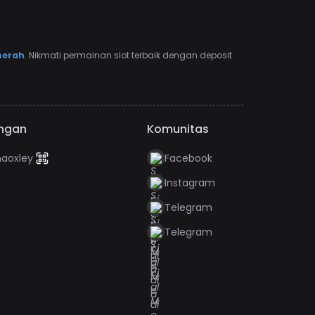
erah
. Nikmati permainan slot terbaik dengan deposit
ngan
Komunitas
naoxley
Facebook
Instagram
Telegram
Telegram