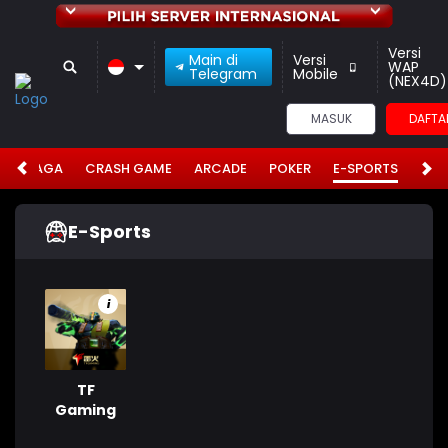
Versi
Main di
Versi
WAP
Telegram
Mobile
(NEX4D)
da***
MASUK
DAFTA
LAHRAGA
CRASH GAME
ARCADE
POKER
E-SPORTS
SAB
E-Sports
i
TF
Gaming