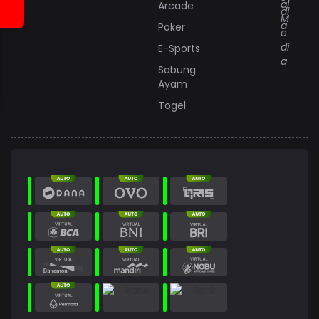
Arcade
Poker
E-Sports
Sabung
Ayam
Togel