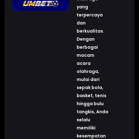
yang
terpercaya
dan
berkualitas.
Dengan
berbagai
macam
acara
olahraga,
mulai dari
sepak bola,
basket, tenis
hingga bulu
tangkis, Anda
selalu
memiliki
kesempatan