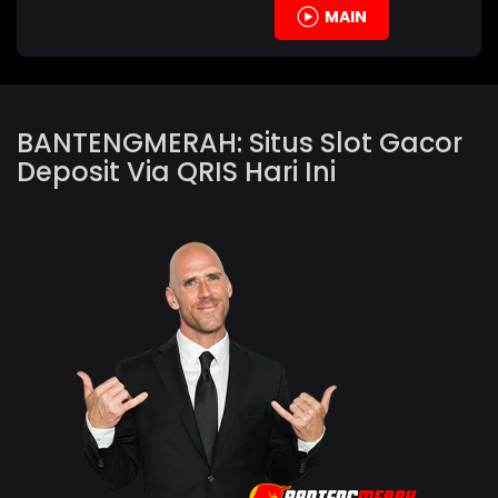
MAIN
BANTENGMERAH: Situs Slot Gacor
Deposit Via QRIS Hari Ini